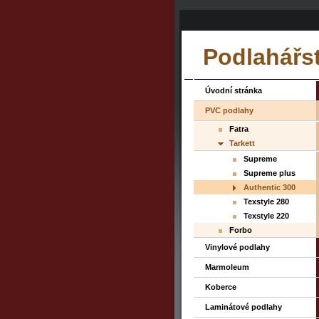
Podlahářs
Úvodní stránka
PVC podlahy
Fatra
Tarkett
Supreme
Supreme plus
Authentic 300
Texstyle 280
Texstyle 220
Forbo
Vinylové podlahy
Marmoleum
Koberce
Laminátové podlahy