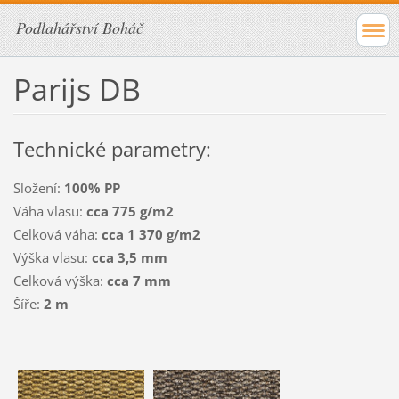
Podlahářství Boháč
Parijs DB
Technické parametry:
Složení:
100% PP
Váha vlasu:
cca 775 g/m2
Celková váha:
cca 1 370 g/m2
Výška vlasu:
cca 3,5 mm
Celková výška:
cca 7 mm
Šíře:
2 m